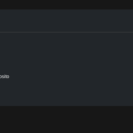
osito
osito