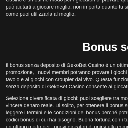
può aiutarti a giocare meglio, non importa quanto tu 
come puoi utilizzarla al meglio.
Bonus s
Il bonus senza deposito di GekoBet Casino è un ottimo 
promozione, i nuovi membri potranno provare i giochi 
tavolo e ai giochi con croupier dal vivo. Questa funzi
senza deposito di GekoBet Casino consente ai giocator
Selezione diversificata di giochi: puoi scegliere tra mol
vincere denaro reale. Di solito, per ottenere il bonus
leggere i termini e le condizioni del bonus perché pot
codici bonus di cui hai bisogno. Buona fortuna con i 
un ottimo modo per i nuovi giocatori di unirsi alla com