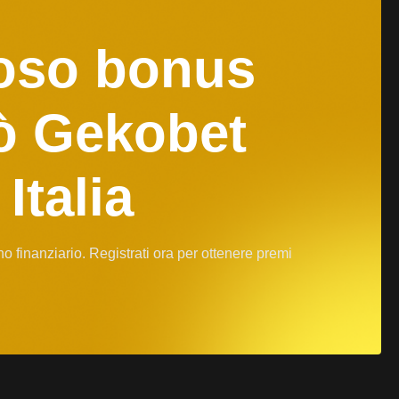
ioso bonus
nò Gekobet
Italia
 finanziario. Registrati ora per ottenere premi