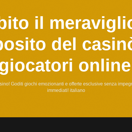
bito il meravigl
osito del casi
 giocatori online 
no! Goditi giochi emozionanti e offerte esclusive senza impegno
immediati! italiano