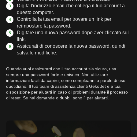
Digita l'indirizzo email che collega il tuo account a
questo computer.
Controlla la tua email per trovare un link per
reimpostare la password.
Digitare una nuova password dopo aver cliccato sul
link.
Assicurati di conoscere la nuova password, quindi
salva le modifiche.
Quando vuoi assicurarti che il tuo account sia sicuro, usa
sempre una password forte e univoca. Non utilizzare
informazioni facili da capire, come compleanni o parole di uso
quotidiano. Il tuo team di assistenza clienti GekoBet è a tua
disposizione per aiutarti in caso di problemi durante il processo
di reset. Se hai domande o dubbi, sono lì per aiutarti.