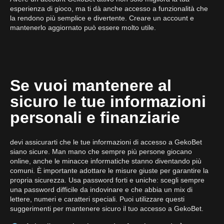
esperienza di gioco, ma ti dà anche accesso a funzionalità che
la rendono più semplice e divertente. Creare un account e
mantenerlo aggiornato può essere molto utile.
Se vuoi mantenere al
sicuro le tue informazioni
personali e finanziarie
devi assicurarti che le tue informazioni di accesso a GekoBet
siano sicure. Man mano che sempre più persone giocano
online, anche le minacce informatiche stanno diventando più
comuni. È importante adottare le misure giuste per garantire la
propria sicurezza. Usa password forti e uniche: scegli sempre
una password difficile da indovinare e che abbia un mix di
lettere, numeri e caratteri speciali. Puoi utilizzare questi
suggerimenti per mantenere sicuro il tuo accesso a GekoBet.