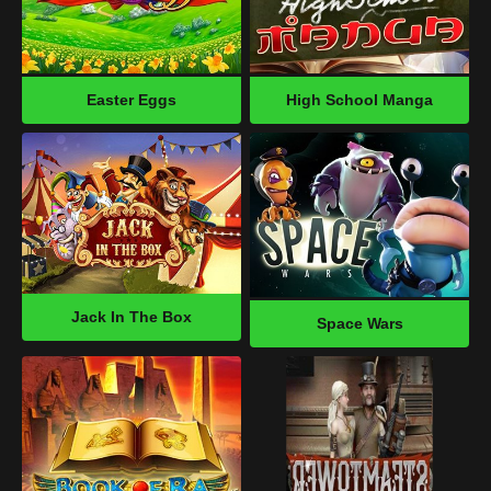
Easter Eggs
High School Manga
Jack In The Box
Space Wars