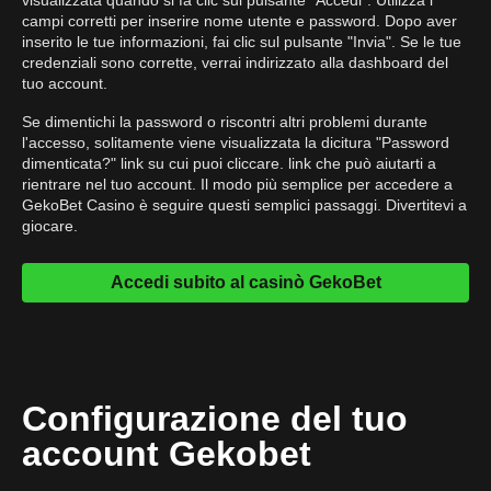
visualizzata quando si fa clic sul pulsante "Accedi". Utilizza i
campi corretti per inserire nome utente e password. Dopo aver
inserito le tue informazioni, fai clic sul pulsante "Invia". Se le tue
credenziali sono corrette, verrai indirizzato alla dashboard del
tuo account.
Se dimentichi la password o riscontri altri problemi durante
l'accesso, solitamente viene visualizzata la dicitura "Password
dimenticata?" link su cui puoi cliccare. link che può aiutarti a
rientrare nel tuo account. Il modo più semplice per accedere a
GekoBet Casino è seguire questi semplici passaggi. Divertitevi a
giocare.
Accedi subito al casinò GekoBet
Configurazione del tuo
account Gekobet