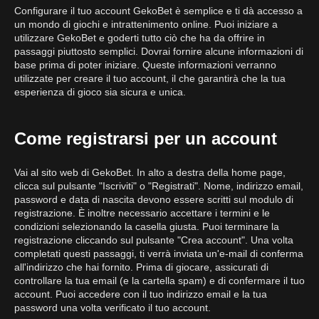
Configurare il tuo account GekoBet è semplice e ti dà accesso a
un mondo di giochi e intrattenimento online. Puoi iniziare a
utilizzare GekoBet e goderti tutto ciò che ha da offrire in
passaggi piuttosto semplici. Dovrai fornire alcune informazioni di
base prima di poter iniziare. Queste informazioni verranno
utilizzate per creare il tuo account, il che garantirà che la tua
esperienza di gioco sia sicura e unica.
Come registrarsi per un account
Vai al sito web di GekoBet. In alto a destra della home page,
clicca sul pulsante "Iscriviti" o "Registrati". Nome, indirizzo email,
password e data di nascita devono essere scritti sul modulo di
registrazione. È inoltre necessario accettare i termini e le
condizioni selezionando la casella giusta. Puoi terminare la
registrazione cliccando sul pulsante "Crea account". Una volta
completati questi passaggi, ti verrà inviata un'e-mail di conferma
all'indirizzo che hai fornito. Prima di giocare, assicurati di
controllare la tua email (e la cartella spam) e di confermare il tuo
account. Puoi accedere con il tuo indirizzo email e la tua
password una volta verificato il tuo account.