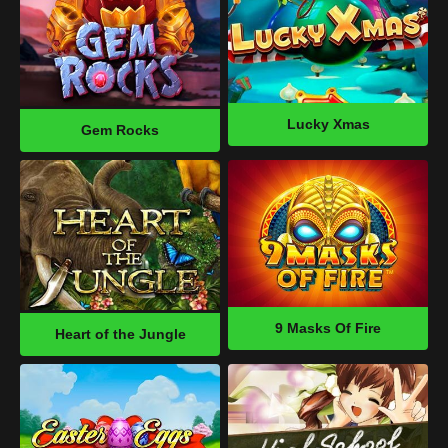
Lucky Xmas
Gem Rocks
9 Masks Of Fire
Heart of the Jungle