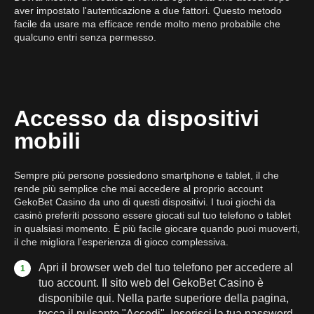
aver impostato l'autenticazione a due fattori. Questo metodo
facile da usare ma efficace rende molto meno probabile che
qualcuno entri senza permesso.
Accesso da dispositivi
mobili
Sempre più persone possiedono smartphone e tablet, il che
rende più semplice che mai accedere al proprio account
GekoBet Casino da uno di questi dispositivi. I tuoi giochi da
casinò preferiti possono essere giocati sul tuo telefono o tablet
in qualsiasi momento. È più facile giocare quando puoi muoverti,
il che migliora l'esperienza di gioco complessiva.
Apri il browser web del tuo telefono per accedere al
tuo account. Il sito web del GekoBet Casino è
disponibile qui. Nella parte superiore della pagina,
tocca il pulsante "Accedi". Inserisci la tua password