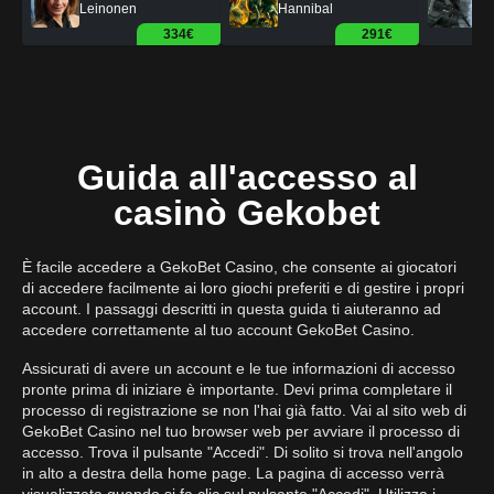
Leinonen
Hannibal
PO
334€
291€
Guida all'accesso al
casinò Gekobet
È facile accedere a GekoBet Casino, che consente ai giocatori
di accedere facilmente ai loro giochi preferiti e di gestire i propri
account. I passaggi descritti in questa guida ti aiuteranno ad
accedere correttamente al tuo account GekoBet Casino.
Assicurati di avere un account e le tue informazioni di accesso
pronte prima di iniziare è importante. Devi prima completare il
processo di registrazione se non l'hai già fatto. Vai al sito web di
GekoBet Casino nel tuo browser web per avviare il processo di
accesso. Trova il pulsante "Accedi". Di solito si trova nell'angolo
in alto a destra della home page. La pagina di accesso verrà